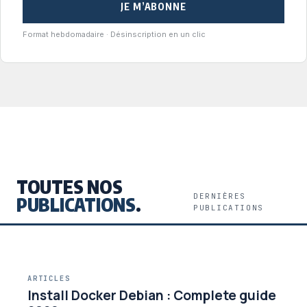
JE M’ABONNE
Format hebdomadaire · Désinscription en un clic
TOUTES NOS
DERNIÈRES
PUBLICATIONS
.
PUBLICATIONS
ARTICLES
Install Docker Debian : Complete guide