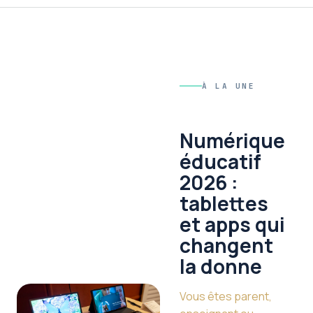
À LA UNE
Numérique
éducatif
2026 :
tablettes
et apps qui
changent
la donne
Vous êtes parent,