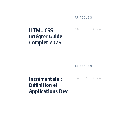
ARTICLES
HTML CSS :
15 Juil 2026
Intégrer Guide
Complet 2026
ARTICLES
Incrémentale :
14 Juil 2026
Définition et
Applications Dev