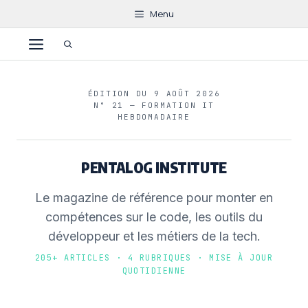
Aller
Menu
au
Menu
contenu
ÉDITION DU 9 AOÛT 2026
N° 21 — FORMATION IT
HEBDOMADAIRE
PENTALOG INSTITUTE
Le magazine de référence pour monter en
compétences sur le code, les outils du
développeur et les métiers de la tech.
205+ ARTICLES · 4 RUBRIQUES · MISE À JOUR
QUOTIDIENNE