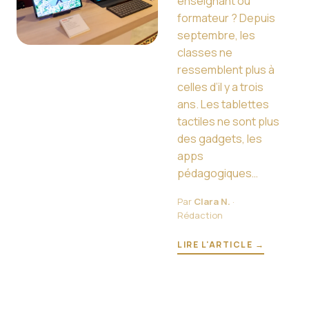
enseignant ou
formateur ? Depuis
septembre, les
classes ne
ressemblent plus à
celles d’il y a trois
ans. Les tablettes
tactiles ne sont plus
des gadgets, les
apps
pédagogiques…
Par
Clara N.
·
Rédaction
LIRE L'ARTICLE →