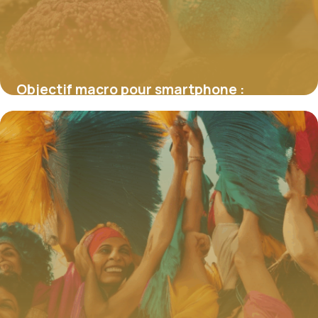
Objectif macro pour smartphone :
Décryptez le potentiel insoupçonné de la
photographie rapprochée
4 juillet 2025