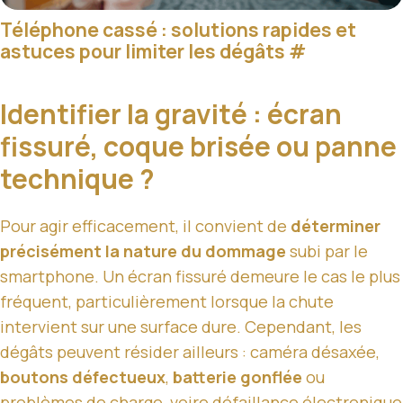
Téléphone cassé : solutions rapides et
astuces pour limiter les dégâts
#
Identifier la gravité : écran
fissuré, coque brisée ou panne
technique ?
Pour agir efficacement, il convient de
déterminer
précisément la nature du dommage
subi par le
smartphone. Un écran fissuré demeure le cas le plus
fréquent, particulièrement lorsque la chute
intervient sur une surface dure. Cependant, les
dégâts peuvent résider ailleurs : caméra désaxée,
boutons défectueux
,
batterie gonflée
ou
problèmes de charge, voire défaillance électronique