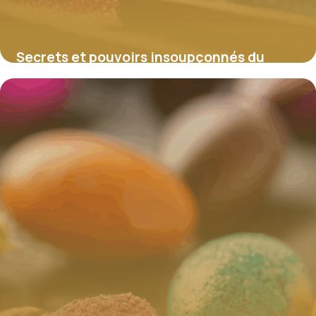
Secrets et pouvoirs insoupçonnés du
coffre magique
4 juillet 2025