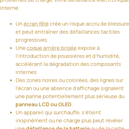
interne.
Un
écran fêlé
crée un risque accru de blessure
et peut entraîner des défaillances tactiles
progressives.
Une
coque arrière brisée
expose à
l’introduction de poussières et d’humidité,
accélérant la dégradation des composants
internes.
Des zones noires ou colorées, des lignes sur
l’écran ou une absence d’affichage signalent
une panne potentiellement plus sérieuse du
panneau LCD ou OLED
.
Un appareil qui surchauffe, s’éteint
inopinément ou ne charge plus peut révéler
une
défaillance de la batterie
ou de la carte