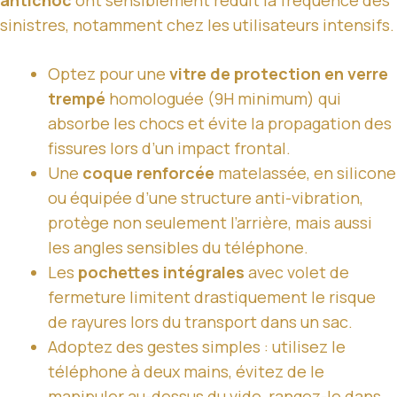
sinistres, notamment chez les utilisateurs intensifs.
Optez pour une
vitre de protection en verre
trempé
homologuée (9H minimum) qui
absorbe les chocs et évite la propagation des
fissures lors d’un impact frontal.
Une
coque renforcée
matelassée, en silicone
ou équipée d’une structure anti-vibration,
protège non seulement l’arrière, mais aussi
les angles sensibles du téléphone.
Les
pochettes intégrales
avec volet de
fermeture limitent drastiquement le risque
de rayures lors du transport dans un sac.
Adoptez des gestes simples : utilisez le
téléphone à deux mains, évitez de le
manipuler au-dessus du vide, rangez-le dans