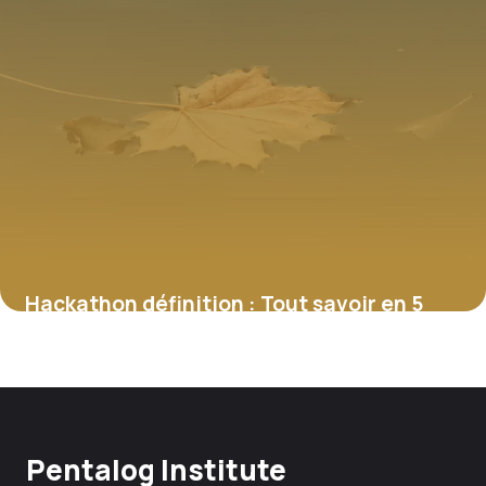
Hackathon définition : Tout savoir en 5
min
4 juillet 2026
Pentalog Institute