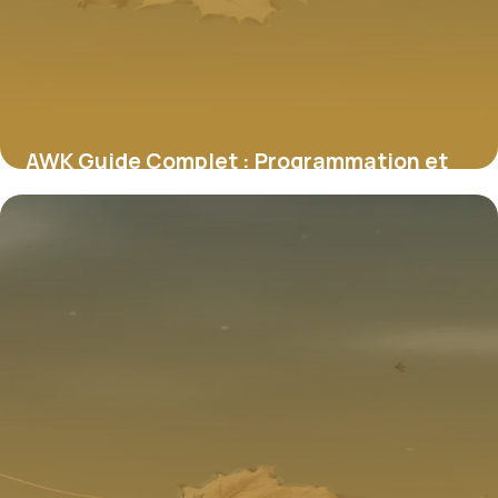
AWK Guide Complet : Programmation et
Scripts Unix
8 juillet 2026