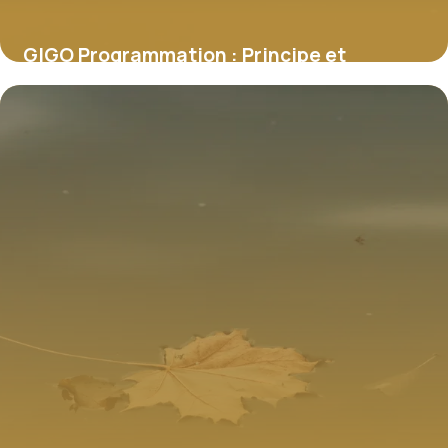
GIGO Programmation : Principe et
Exemples
11 juillet 2026