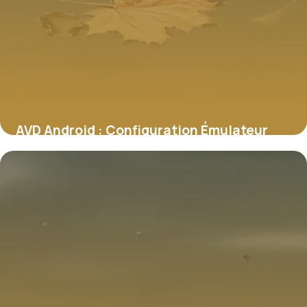
AVD Android : Configuration Émulateur
Guide 2026
7 juillet 2026