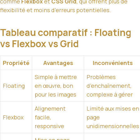
comme
Flexbox
et
CSS Grid
, qui offrent plus de
flexibilité et moins d’erreurs potentielles.
Tableau comparatif : Floating
vs Flexbox vs Grid
Propriété
Avantages
Inconvénients
Simple à mettre
Problèmes
Floating
en œuvre, bon
d’enchaînement,
pour les images
complexe à gérer
Alignement
Limité aux mises en
Flexbox
facile,
page
responsive
unidimensionnelles