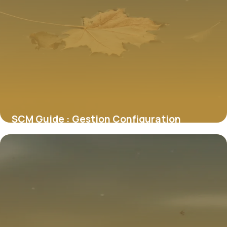
SCM Guide : Gestion Configuration
Logicielle 2026
6 juillet 2026