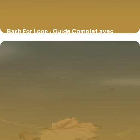
Bash For Loop : Guide Complet avec
Exemples
9 juillet 2026