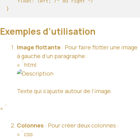
    float: left; /* ou right */

Exemples d’utilisation
Image flottante
: Pour faire flotter une image
à gauche d’un paragraphe :
« `html
Texte qui s’ajuste autour de l’image.
« `
Colonnes
: Pour créer deux colonnes :
« `css