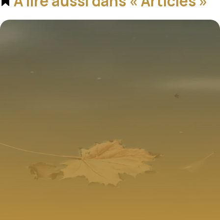
À lire aussi dans « Articles »