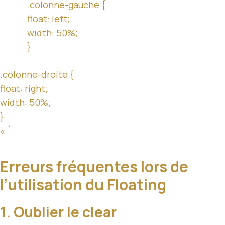
.colonne-gauche {
float: left;
width: 50%;
}
.colonne-droite {
float: right;
width: 50%;
}
« `
Erreurs fréquentes lors de
l’utilisation du Floating
1. Oublier le clear