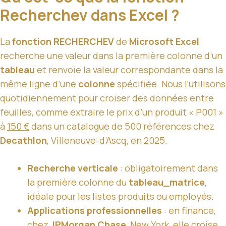
Recherchev dans Excel ?
La
fonction RECHERCHEV
de
Microsoft Excel
recherche une valeur dans la première colonne d’un
tableau
et renvoie la valeur correspondante dans la
même ligne d’une
colonne
spécifiée. Nous l’utilisons
quotidiennement pour croiser des données entre
feuilles, comme extraire le prix d’un produit « P001 »
à
150 €
dans un catalogue de 500 références chez
Decathlon
, Villeneuve-d’Ascq, en 2025.
Recherche verticale
: obligatoirement dans
la première colonne du
tableau_matrice
,
idéale pour les listes produits ou employés.
Applications professionnelles
: en finance,
chez
JPMorgan Chase
, New York, elle croise