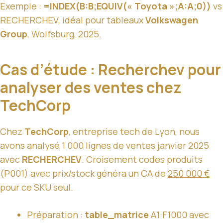
Exemple :
=INDEX(B:B;EQUIV(« Toyota »;A:A;0))
vs
RECHERCHEV, idéal pour tableaux
Volkswagen
Group
, Wolfsburg, 2025.
Cas d’étude : Recherchev pour
analyser des ventes chez
TechCorp
Chez
TechCorp
, entreprise tech de Lyon, nous
avons analysé 1 000 lignes de ventes janvier 2025
avec
RECHERCHEV
. Croisement codes produits
(P001) avec prix/stock généra un CA de
250 000 €
pour ce SKU seul.
Préparation :
table_matrice
A1:F1000 avec