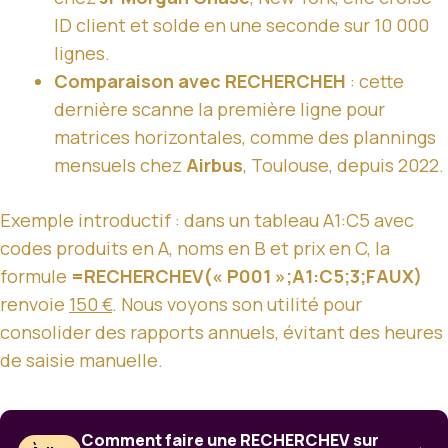
ID client et solde en une seconde sur 10 000
lignes.
Comparaison avec RECHERCHEH
: cette
dernière scanne la première ligne pour
matrices horizontales, comme des plannings
mensuels chez
Airbus
, Toulouse, depuis 2022.
Exemple introductif : dans un tableau A1:C5 avec
codes produits en A, noms en B et prix en C, la
formule
=RECHERCHEV(« P001 »;A1:C5;3;FAUX)
renvoie
150 €
. Nous voyons son utilité pour
consolider des rapports annuels, évitant des heures
de saisie manuelle.
Comment faire une RECHERCHEV sur