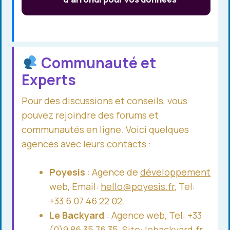
Communauté et
Experts
Pour des discussions et conseils, vous
pouvez rejoindre des forums et
communautés en ligne. Voici quelques
agences avec leurs contacts :
Poyesis
: Agence de
développement
web, Email:
hello@poyesis.fr
, Tel:
+33 6 07 46 22 02.
Le Backyard
: Agence web, Tel: +33
(0)9 86 35 76 35, Site:
lebackyard.fr
.