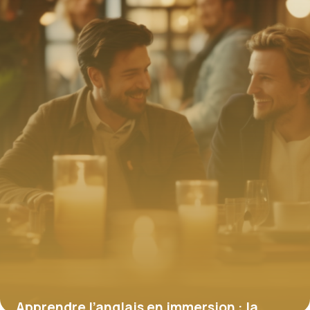
données
22 janvier 2026
Apprendre l’anglais en immersion : la