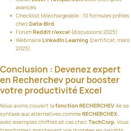
avancés.
Checklist téléchargeable : 10 formules prêtes
chez
Data-Bird
.
Forum
Reddit r/excel
(discussions 2025).
Webinaire
LinkedIn Learning
(certificat, mars
2025).
Conclusion : Devenez expert
en Recherchev pour booster
votre productivité Excel
Nous avons couvert la
fonction RECHERCHEV
de sa
syntaxe aux alternatives comme
RECHERCHEX
,
avec exemples chiffrés et cas chez
TechCorp
. Vous
transformez maintenant vos données en insights