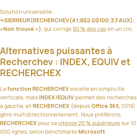
Solution universelle :
=SIERREUR(RECHERCHEV(A1;B$2:D$100;3;FAUX);
»Non trouvé »)
, qui corrige
90 % des cas
en un clic.
Alternatives puissantes à
Recherchev : INDEX, EQUIV et
RECHERCHEX
La
fonction RECHERCHEV
excelle en simplicité
verticale, mais
INDEX/EQUIV
permet des recherches
à gauche, et
RECHERCHEX
(depuis
Office 365
, 2019)
gère multidirectionnellement. Nous préférons
RECHERCHEX
pour sa
vitesse 20 % supérieure
sur 10
000 lignes, selon benchmarks
Microsoft
.