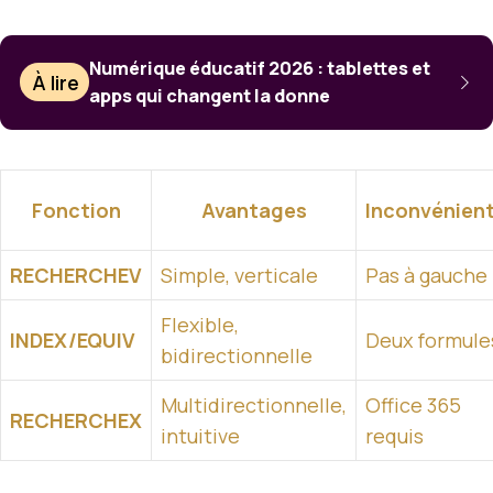
Numérique éducatif 2026 : tablettes et
À lire
apps qui changent la donne
Fonction
Avantages
Inconvénien
RECHERCHEV
Simple, verticale
Pas à gauche
Flexible,
INDEX/EQUIV
Deux formule
bidirectionnelle
Multidirectionnelle,
Office 365
RECHERCHEX
intuitive
requis