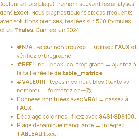
(colonne hors plage) freinent souvent les analyses
dans
Excel
. Nous diagnostiquons six cas fréquents
avec solutions précises, testées sur 500 formules
chez
Thales
, Cannes, en 2024.
#N/A
: valeur non trouvée → utilisez
FAUX
et
vérifiez orthographe.
#REF!
: no_index_col trop grand → ajustez à
la taille réelle de
table_matrice
.
#VALEUR!
: types incompatibles (texte vs
nombre) → formatez en一致.
Données non triées avec
VRAI
→ passez à
FAUX
.
Décalage colonnes : fixez avec
$A$1:$D$100
.
Plage dynamique manquante → intégrez
TABLEAU
Excel.