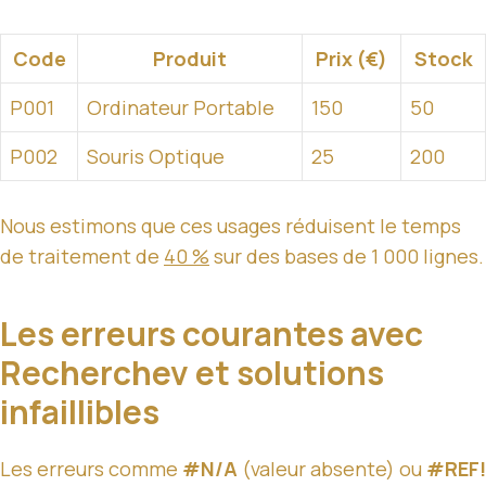
Code
Produit
Prix (€)
Stock
P001
Ordinateur Portable
150
50
P002
Souris Optique
25
200
Nous estimons que ces usages réduisent le temps
de traitement de
40 %
sur des bases de 1 000 lignes.
Les erreurs courantes avec
Recherchev et solutions
infaillibles
Les erreurs comme
#N/A
(valeur absente) ou
#REF!