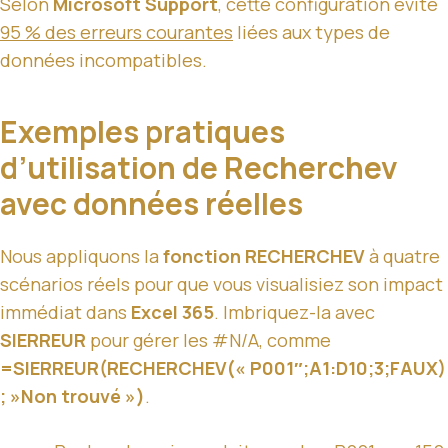
Selon
Microsoft Support
, cette configuration évite
95 % des erreurs courantes
liées aux types de
données incompatibles.
Exemples pratiques
d’utilisation de Recherchev
avec données réelles
Nous appliquons la
fonction RECHERCHEV
à quatre
scénarios réels pour que vous visualisiez son impact
immédiat dans
Excel 365
. Imbriquez-la avec
SIERREUR
pour gérer les #N/A, comme
=SIERREUR(RECHERCHEV(« P001″;A1:D10;3;FAUX)
; »Non trouvé »)
.