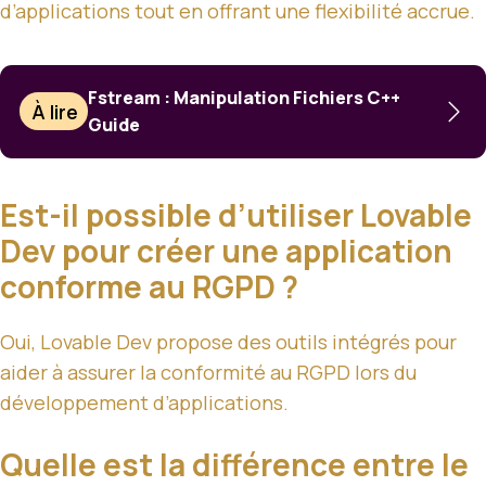
d’applications tout en offrant une flexibilité accrue.
Fstream : Manipulation Fichiers C++
À lire
Guide
Est-il possible d’utiliser Lovable
Dev pour créer une application
conforme au RGPD ?
Oui, Lovable Dev propose des outils intégrés pour
aider à assurer la conformité au RGPD lors du
développement d’applications.
Quelle est la différence entre le