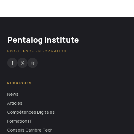
Complet
26 mai 2026
Pentalog Institute
EXCELLENCE EN FORMATION IT
f
𝕏
≋
RUBRIQUES
News
Articles
Compétences Digitales
Formation IT
Conseils Carrière Tech