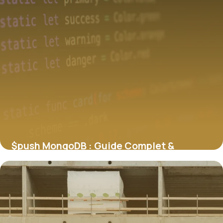
$push MongoDB : Guide Complet &
Exemples 2026
29 mai 2026