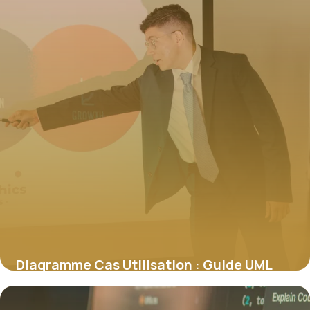
Diagramme Cas Utilisation : Guide UML
Complet
27 mai 2026