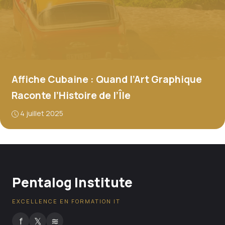
Affiche Cubaine : Quand l’Art Graphique
Raconte l’Histoire de l’Île
4 juillet 2025
Pentalog Institute
EXCELLENCE EN FORMATION IT
f
𝕏
≋