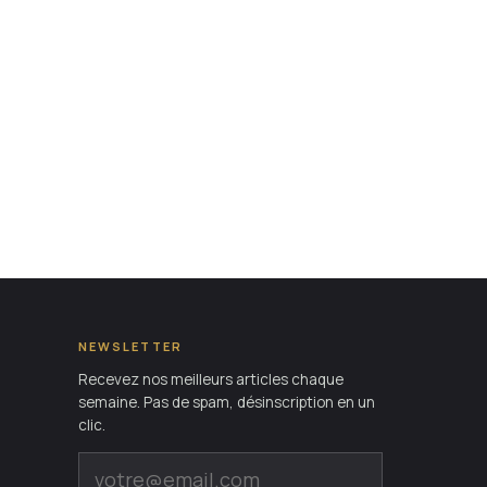
NEWSLETTER
Recevez nos meilleurs articles chaque
semaine. Pas de spam, désinscription en un
clic.