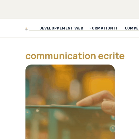
Aller
au
contenu
DÉVELOPPEMENT WEB
FORMATION IT
COMPÉT
communication ecrite