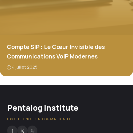
Compte SIP : Le Cœur Invisible des
Communications VoIP Modernes
4 juillet 2025
Pentalog Institute
EXCELLENCE EN FORMATION IT
f
𝕏
≋