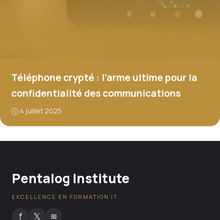
Téléphone crypté : l’arme ultime pour la
confidentialité des communications
4 juillet 2025
Pentalog Institute
EXCELLENCE EN FORMATION IT
f
𝕏
≋