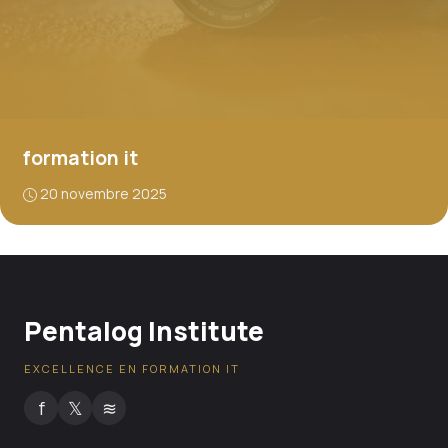
formation it
20 novembre 2025
Pentalog Institute
EXCELLENCE EN FORMATION IT
f
𝕏
≋