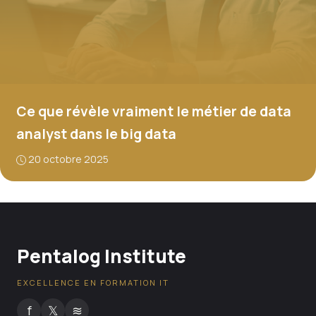
Ce que révèle vraiment le métier de data
analyst dans le big data
20 octobre 2025
Pentalog Institute
EXCELLENCE EN FORMATION IT
f
𝕏
≋