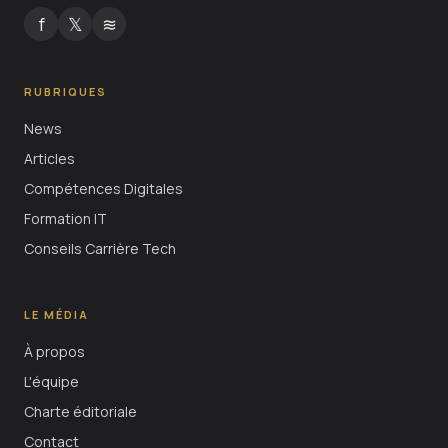
f
𝕏
≋
RUBRIQUES
News
Articles
Compétences Digitales
Formation IT
Conseils Carrière Tech
LE MÉDIA
À propos
L'équipe
Charte éditoriale
Contact