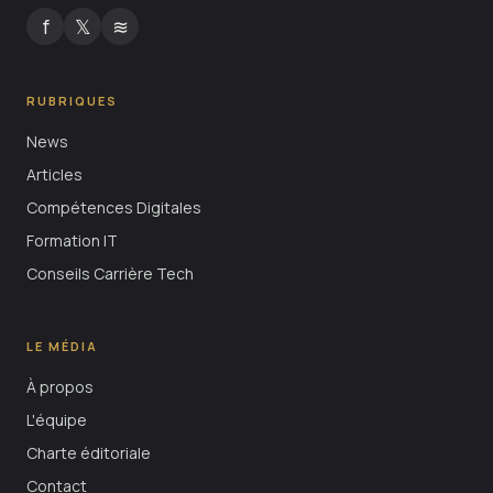
f
𝕏
≋
RUBRIQUES
News
Articles
Compétences Digitales
Formation IT
Conseils Carrière Tech
LE MÉDIA
À propos
L'équipe
Charte éditoriale
Contact