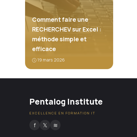
Comment faire une
RECHERCHEV sur Excel :
méthode simple et
efficace
19 mars 2026
Pentalog Institute
EXCELLENCE EN FORMATION IT
f
𝕏
≋