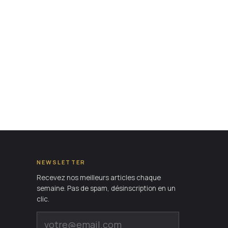
NEWSLETTER
Recevez nos meilleurs articles chaque
semaine. Pas de spam, désinscription en un
clic.