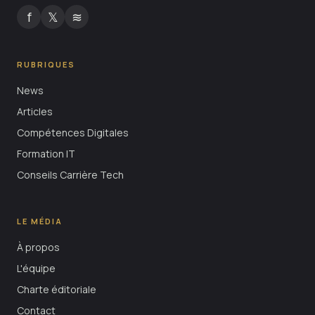
f
𝕏
≋
RUBRIQUES
News
Articles
Compétences Digitales
Formation IT
Conseils Carrière Tech
LE MÉDIA
À propos
L'équipe
Charte éditoriale
Contact