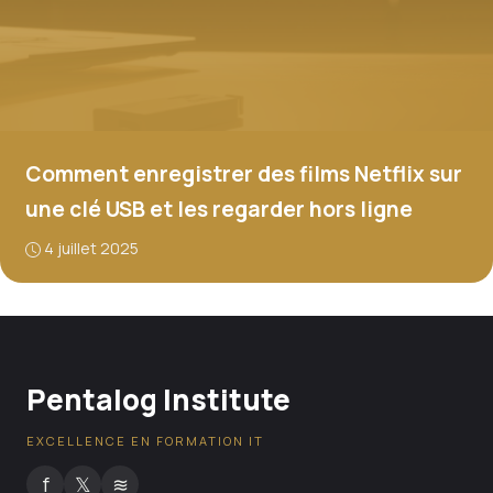
Comment enregistrer des films Netflix sur
une clé USB et les regarder hors ligne
4 juillet 2025
Pentalog Institute
EXCELLENCE EN FORMATION IT
f
𝕏
≋