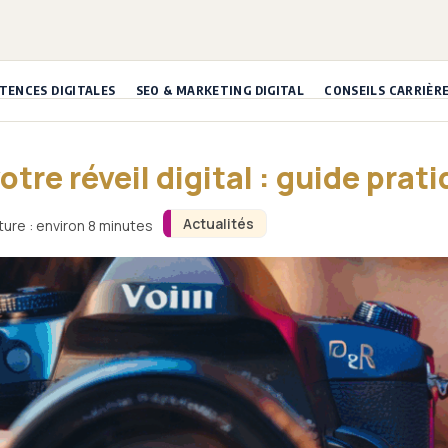
ENCES DIGITALES
SEO & MARKETING DIGITAL
CONSEILS CARRIÈR
otre réveil digital : guide prat
Actualités
ure : environ 8 minutes