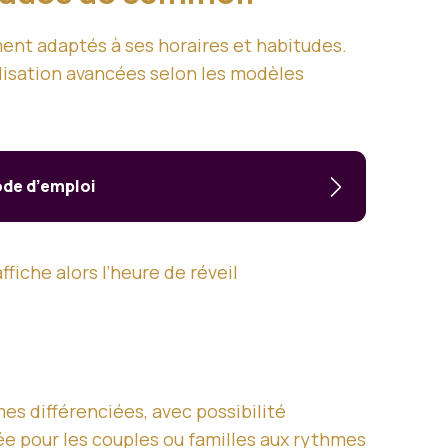
ement adaptés à ses horaires et habitudes.
lisation avancées selon les modèles
ode d’emploi
fiche alors l’heure de réveil
mes différenciées, avec possibilité
hée pour les couples ou familles aux rythmes