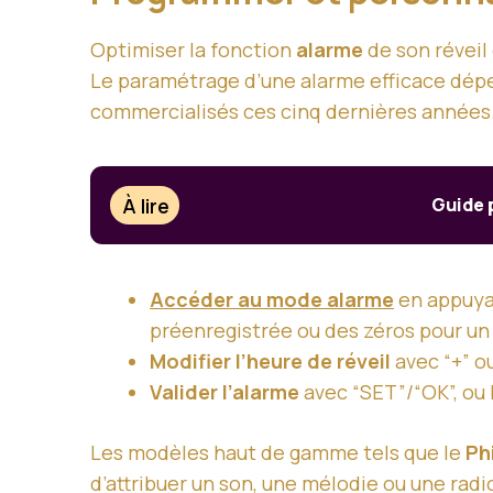
Optimiser la fonction
alarme
de son réveil 
Le paramétrage d’une alarme efficace dépe
commercialisés ces cinq dernières années
À lire
Guide 
Accéder au mode alarme
en appuyan
préenregistrée ou des zéros pour un 
Modifier l’heure de réveil
avec “+” o
Valider l’alarme
avec “SET”/“OK”, ou la
Les modèles haut de gamme tels que le
Ph
d’attribuer un son, une mélodie ou une radi