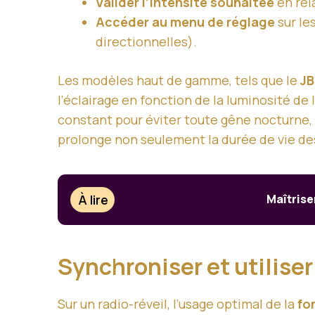
Valider l’intensité souhaitée
en rel
Accéder au menu de réglage
sur le
directionnelles).
Les modèles haut de gamme, tels que le
JB
l’éclairage en fonction de la luminosité de l
constant pour éviter toute gêne nocturne, a
prolonge non seulement la durée de vie des
À lire
Maîtriser
Synchroniser et utiliser
Sur un radio-réveil, l’usage optimal de la
fo