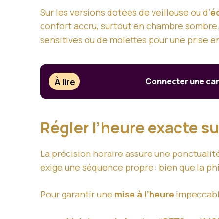
Sur les versions dotées de veilleuse ou d’
é
confort accru, surtout en chambre sombre.
sensitives ou de molettes pour une prise e
À lire
Connecter une camé
Régler l’heure exacte s
La précision horaire assure une ponctuali
exige une séquence propre : bien que la phi
Pour garantir une
mise à l’heure
impeccable