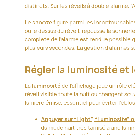
distincts. Sur les réveils à double alarme,
Le
snooze
figure parmi les incontournables
ou le dessus du réveil, repousse la sonner
complète de l’alarme est rendue possible 
plusieurs secondes. La gestion d’alarmes su
Régler la luminosité et 
La
luminosité
de l’affichage joue un rôle c
réveil visible toute la nuit ou changent s
lumière émise, essentiel pour éviter l’éblou
Appuyer sur “Light”, “Luminosité” 
du mode nuit très tamisé à une lumi