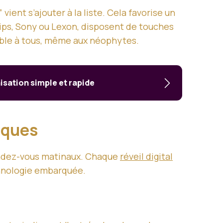
vient s’ajouter à la liste. Cela favorise un
ips, Sony ou Lexon, disposent de touches
sible à tous, même aux néophytes.
sation simple et rapide
riques
rendez-vous matinaux. Chaque
réveil digital
echnologie embarquée.