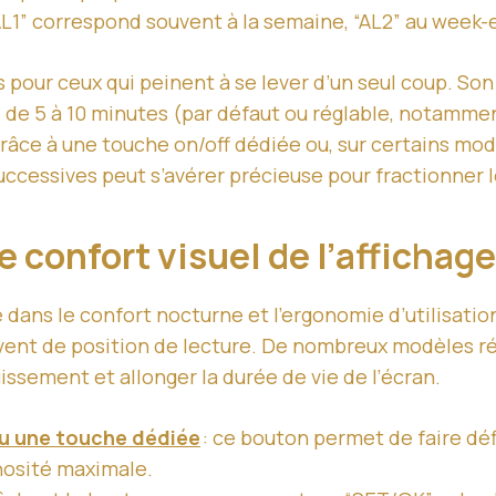
 “AL1” correspond souvent à la semaine, “AL2” au week-
 pour ceux qui peinent à se lever d’un seul coup. So
ie de 5 à 10 minutes (par défaut ou réglable, notamme
grâce à une touche on/off dédiée ou, sur certains mo
ccessives peut s’avérer précieuse pour fractionner l
le confort visuel de l’afficha
lé dans le confort nocturne et l’ergonomie d’utilisati
ouvent de position de lecture. De nombreux modèles r
issement et allonger la durée de vie de l’écran.
ou une touche dédiée
: ce bouton permet de faire déf
nosité maximale.