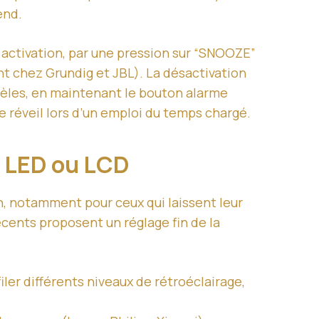
end.
n activation, par une pression sur “SNOOZE”
nt chez Grundig et JBL). La désactivation
dèles, en maintenant le bouton alarme
e réveil lors d’un emploi du temps chargé.
ge LED ou LCD
on, notamment pour ceux qui laissent leur
écents proposent un réglage fin de la
iler différents niveaux de rétroéclairage,