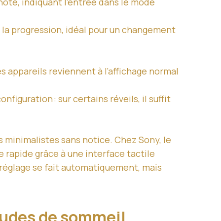
note, indiquant l’entrée dans le mode
t la progression, idéal pour un changement
s appareils reviennent à l’affichage normal
iguration : sur certains réveils, il suffit
 minimalistes sans notice. Chez Sony, le
 rapide grâce à une interface tactile
e réglage se fait automatiquement, mais
itudes de sommeil