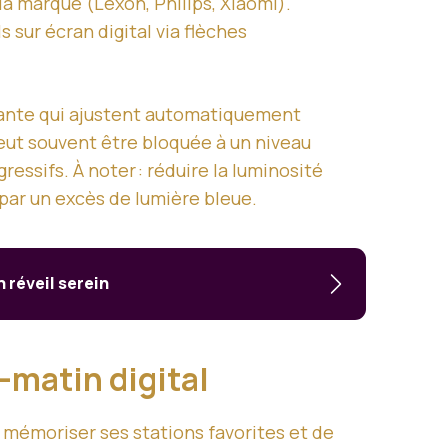
a marque (Lexon, Philips, Xiaomi).
sur écran digital via flèches
iante qui ajustent automatiquement
 peut souvent être bloquée à un niveau
essifs. À noter : réduire la luminosité
par un excès de lumière bleue.
n réveil serein
l-matin digital
 mémoriser ses stations favorites et de