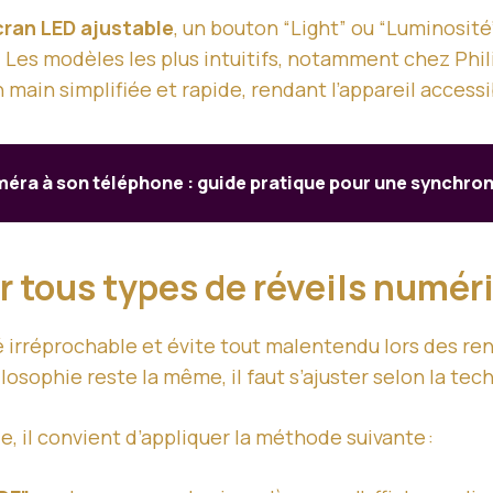
cran LED ajustable
, un bouton “Light” ou “Luminosité” 
 Les modèles les plus intuitifs, notamment chez Phil
n main simplifiée et rapide, rendant l’appareil acces
ra à son téléphone : guide pratique pour une synchroni
ur tous types de réveils numé
té irréprochable et évite tout malentendu lors des 
losophie reste la même, il faut s’ajuster selon la t
, il convient d’appliquer la méthode suivante :