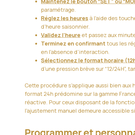
Maintenez le bouton “SET” ou “MO
paramétrage.
Réglez les heures
à l’aide des touch
d’heure saisonnier.
Validez l’heure
et passez aux minute
Terminez en confirmant
tous les ré
en l’absence d’interaction.
Sélectionnez le format horaire (12
d’une pression brève sur “12/24H”, t
Cette procédure s’applique aussi bien aux
format 24h prédomine sur la gamme France, 
réactive. Pour ceux disposant de la foncti
l’ajustement manuel demeure accessible si
Programmer et personna