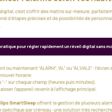
digital, c’est s’offrir des matins sur-mesure, parfait
nd d’étapes précises et de possibilités de personna
.
pratique pour régler rapidement un réveil digital sans m
t ou maintenant “ALARM”, “AL” ou “AL1/AL2” : l’écran af
nouvel horaire.
u “-” sur chaque champ (heures puis minutes).
isser l’appareil revenir à l’affichage principal.
ilips SmartSleep
offrent la gestion de plusieurs alar
o spécifique par créneau : une solution très recherc