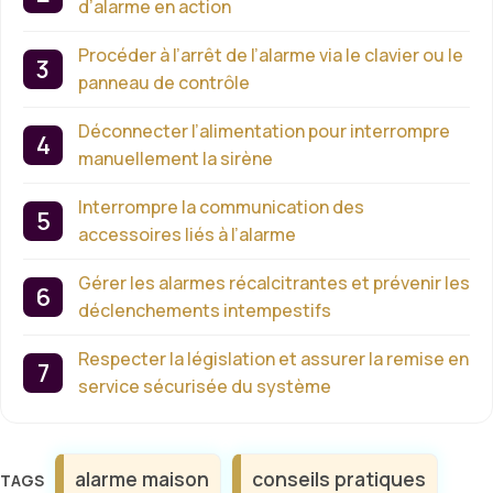
d’alarme en action
Procéder à l’arrêt de l’alarme via le clavier ou le
panneau de contrôle
Déconnecter l’alimentation pour interrompre
manuellement la sirène
Interrompre la communication des
accessoires liés à l’alarme
Gérer les alarmes récalcitrantes et prévenir les
déclenchements intempestifs
Respecter la législation et assurer la remise en
service sécurisée du système
Étiquettes
alarme maison
conseils pratiques