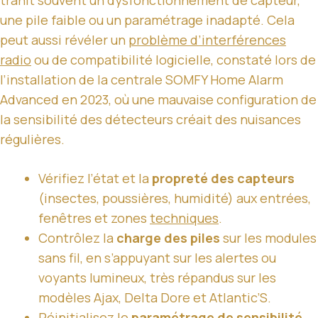
une pile faible ou un paramétrage inadapté. Cela
peut aussi révéler un
problème d’interférences
radio
ou de compatibilité logicielle, constaté lors de
l’installation de la centrale SOMFY Home Alarm
Advanced en 2023, où une mauvaise configuration de
la sensibilité des détecteurs créait des nuisances
régulières.
Vérifiez l’état et la
propreté des capteurs
(insectes, poussières, humidité) aux entrées,
fenêtres et zones
techniques
.
Contrôlez la
charge des piles
sur les modules
sans fil, en s’appuyant sur les alertes ou
voyants lumineux, très répandus sur les
modèles Ajax, Delta Dore et Atlantic’S.
Réinitialisez le
paramétrage de sensibilité