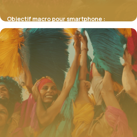
Objectif macro pour smartphone :
Décryptez le potentiel insoupçonné de la
photographie rapprochée
4 juillet 2025