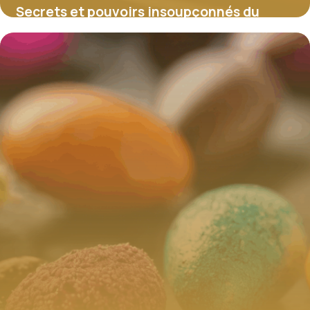
Secrets et pouvoirs insoupçonnés du
coffre magique
4 juillet 2025