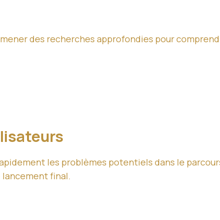
 de mener des recherches approfondies pour compren
lisateurs
apidement les problèmes potentiels dans le parcours u
e lancement final.