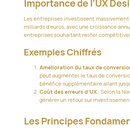
Importance de l’UX Des
Les entreprises investissent massivement d
milliards d’euros, avec une croissance ann
entreprises souhaitant rester compétitive
Exemples Chiffrés
Amélioration du taux de conversio
peut augmenter le taux de conversion
bénéfice supplémentaire allant jusq
Coût des erreurs d’UX
: Selon la Ni
générer un retour sur investissement
Les Principes Fondame