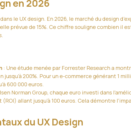
ign en 2026
ans le UX design. En 2026, le marché du design d’ex
uelle prévue de 15%. Ce chiffre souligne combien il e
s.
n
: Une étude menée par Forrester Research a montr
 jusqu’à 200%. Pour un e-commerce générant 1 million
u’à 600 000 euros.
elsen Norman Group, chaque euro investi dans l’amélio
 (ROI) allant jusqu’à 100 euros. Cela démontre l’impa
ntaux du UX Design