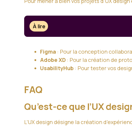
Pour mener à bien vos projets d’UX design 
À lire
Figma
: Pour la conception collabora
Adobe XD
: Pour la création de prot
UsabilityHub
: Pour tester vos design
FAQ
Qu’est-ce que l’UX desig
L’UX design désigne la création d’expérienc