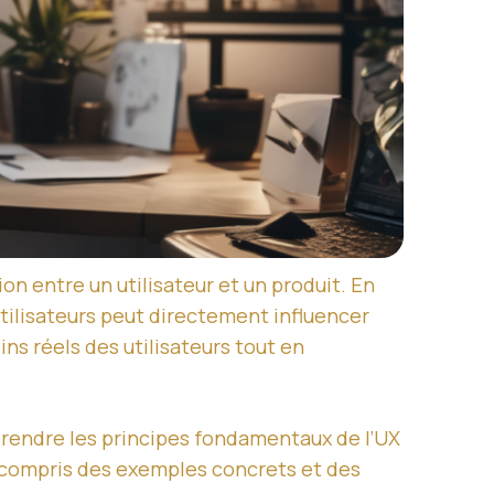
ion entre un utilisateur et un produit. En
utilisateurs peut directement influencer
ns réels des utilisateurs tout en
prendre les principes fondamentaux de l’UX
y compris des exemples concrets et des