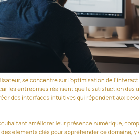
ilisateur, se concentre sur l’optimisation de l’interact
ar les entreprises réalisent que la satisfaction des 
réer des interfaces intuitives qui répondent aux besoi
s souhaitant améliorer leur présence numérique, com
ira des éléments clés pour appréhender ce domaine, 