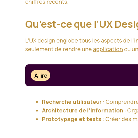
chiffres récents.
Qu’est-ce que l’UX Desi
L’UX design englobe tous les aspects de l’in
seulement de rendre une
application
ou un
À lire
Recherche utilisateur
: Comprendre 
Architecture de l’information
: Org
Prototypage et tests
: Créer des m