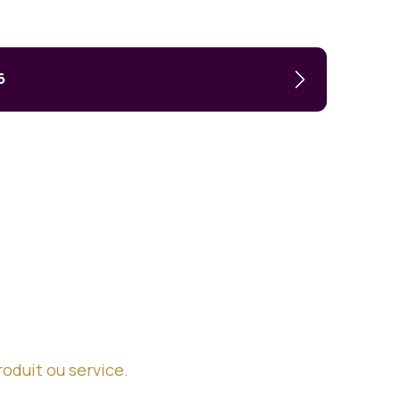
6
roduit ou service.