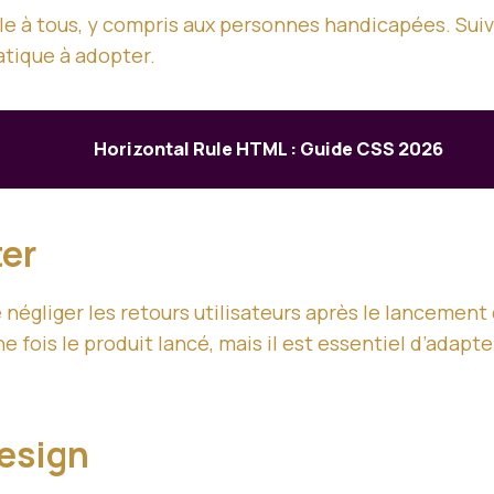
ible à tous, y compris aux personnes handicapées. S
atique à adopter.
Horizontal Rule HTML : Guide CSS 2026
ter
 négliger les retours utilisateurs après le lancement
 fois le produit lancé, mais il est essentiel d’adapt
Design