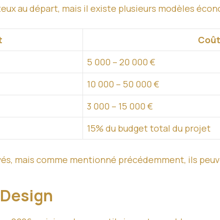
teux au départ, mais il existe plusieurs modèles écon
t
Coût
5 000 – 20 000 €
10 000 – 50 000 €
3 000 – 15 000 €
15% du budget total du projet
és, mais comme mentionné précédemment, ils peuvent
X Design