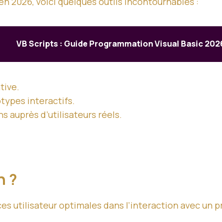
en 2026, voici quelques outils incontournables :
VB Scripts : Guide Programmation Visual Basic 202
tive.
otypes interactifs.
s auprès d’utilisateurs réels.
n ?
es utilisateur optimales dans l’interaction avec un p