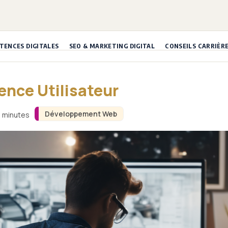
ENCES DIGITALES
SEO & MARKETING DIGITAL
CONSEILS CARRIÈR
ence Utilisateur
Développement Web
4 minutes