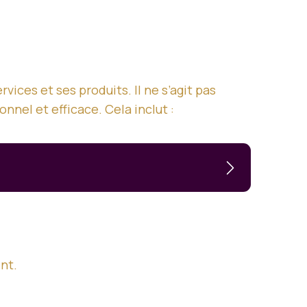
vices et ses produits. Il ne s’agit pas
nnel et efficace. Cela inclut :
6
nt.