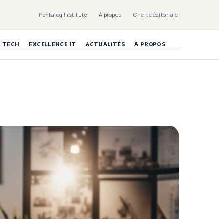
Pentalog Institute
À propos
Charte éditoriale
E TECH
EXCELLENCE IT
ACTUALITÉS
À PROPOS