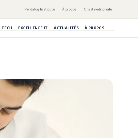
Pentalog Institute
À propos
Charte éditoriale
E TECH
EXCELLENCE IT
ACTUALITÉS
À PROPOS