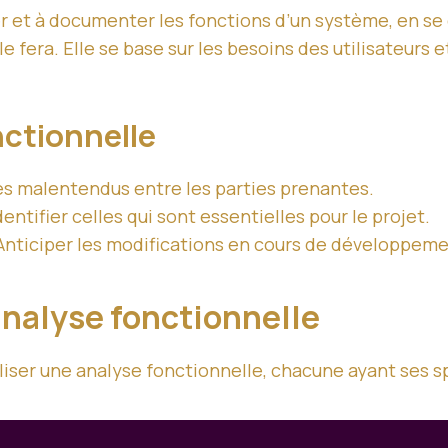
ier et à documenter les fonctions d’un système, en s
e fera. Elle se base sur les besoins des utilisateurs e
nctionnelle
les malentendus entre les parties prenantes.
dentifier celles qui sont essentielles pour le projet.
Anticiper les modifications en cours de développeme
nalyse fonctionnelle
iser une analyse fonctionnelle, chacune ayant ses sp