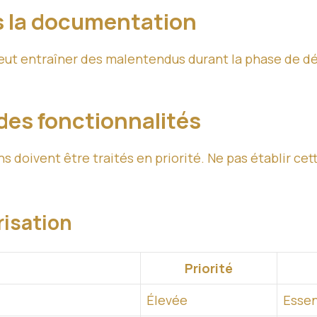
s la documentation
t entraîner des malentendus durant la phase de dév
n des fonctionnalités
ns doivent être traités en priorité. Ne pas établir ce
risation
Priorité
Élevée
Essen