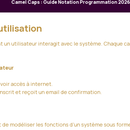
Camel Caps : Guide Notation Programmation 202
tilisation
un utilisateur interagit avec le système. Chaque cas
sateur
avoir accès à internet.
 inscrit et reçoit un email de confirmation.
t de modéliser les fonctions d’un système sous for