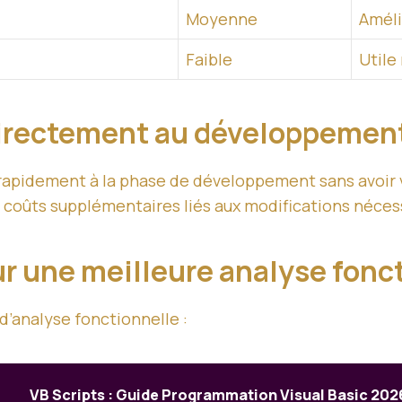
Moyenne
Amélio
Faible
Utile
r directement au développemen
rapidement à la phase de développement sans avoir v
 coûts supplémentaires liés aux modifications nécess
r une meilleure analyse fonc
’analyse fonctionnelle :
VB Scripts : Guide Programmation Visual Basic 202