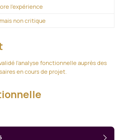
re l’
expérience
 mais non critique
t
alidé l’analyse fonctionnelle auprès des
aires en cours de projet.
tionnelle
6