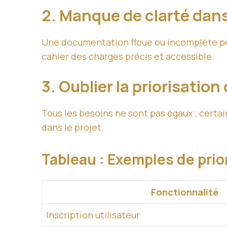
2. Manque de clarté dan
Une documentation floue ou incomplète peu
cahier des charges précis et accessible.
3. Oublier la priorisatio
Tous les besoins ne sont pas égaux ; certai
dans le projet.
Tableau : Exemples de prio
Fonctionnalité
Inscription utilisateur