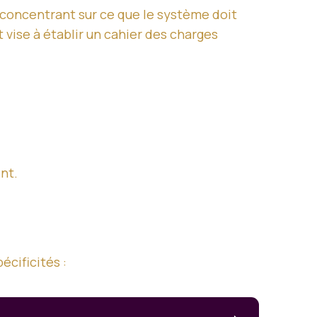
e concentrant sur ce que le système doit
t vise à établir un cahier des charges
nt.
écificités :