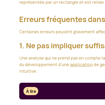
représentée par un rectangle et est reliée
Erreurs fréquentes dans
Certaines erreurs peuvent gravement affect
1. Ne pas impliquer suffi
Une analyse qui ne prend pas en compte la 
du développement d’une
application
de ges
intuitive.
À lire