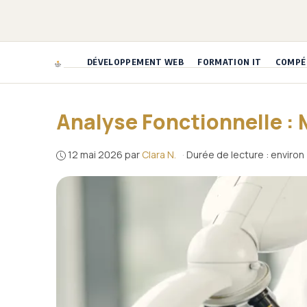
Aller
au
contenu
DÉVELOPPEMENT WEB
FORMATION IT
COMPÉT
Analyse Fonctionnelle 
12 mai 2026
par
Clara N.
·
Durée de lecture : environ