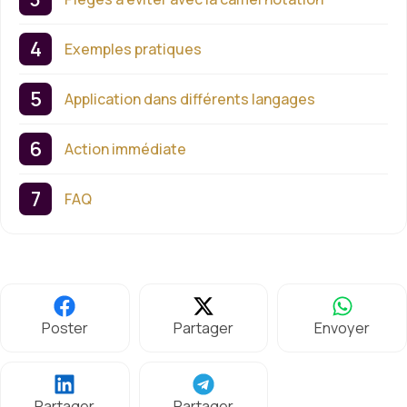
Exemples pratiques
Application dans différents langages
Action immédiate
FAQ
Poster
Partager
Envoyer
Partager
Partager