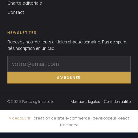
Charte éditoriale
Contact
NEWSLETTER
Recevez nos meilleurs articles chaque semaine. Pas de spam,
désinscription en un clic.
S'ABONNER
© 2026 Pentalog Institute
Mentions légales
Confidentialité
A decouvrir :
création de site e-commerce
·
développeur React
freelance