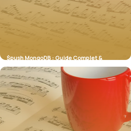
$push MongoDB : Guide Complet &
Exemples 2026
29 mai 2026