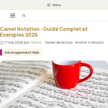
Aller
Menu
au
Menu
contenu
Camel Notation : Guide Complet et
Exemples 2026
17 mai 2026
par
Clara N.
·
Durée de lecture : environ 4 minutes
Développement Web