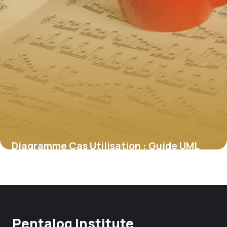
Diagramme Cas Utilisation : Guide UML
Complet
27 mai 2026
Pentalog Institute